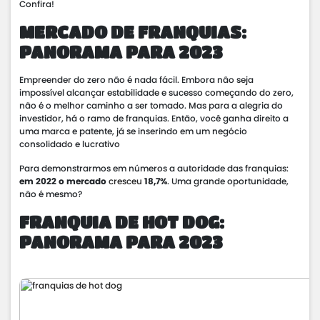
Confira!
MERCADO DE FRANQUIAS:
PANORAMA PARA 2023
Empreender do zero não é nada fácil. Embora não seja
impossível alcançar estabilidade e sucesso começando do zero,
não é o melhor caminho a ser tomado. Mas para a alegria do
investidor, há o ramo de franquias. Então, você ganha direito a
uma marca e patente, já se inserindo em um negócio
consolidado e lucrativo
Para demonstrarmos em números a autoridade das franquias:
em 2022 o mercado
cresceu
18,7%
. Uma grande oportunidade,
não é mesmo?
FRANQUIA DE HOT DOG:
PANORAMA PARA 2023