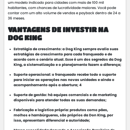
um modelo indicado para cidades com mais de 100 mil
habitantes, com chances de lucratividade maiores. Você pode
contar com um alto volume de vendas e payback dentro de 24 a
36 meses.
VANTAGENS DE INVESTIR NA
DOG KING
Estratégia de crescimento: a Dog King sempre avalia suas
estratégias de crescimento para cada franqueado e de
acordo com o cenário atual. Esse é um dos segredos da Dog
KIng, a sistematização e o planejamento fazem a diferença;
Suporte operacional: o franqueado recebe todo o suporte
para iniciar as operações nas novas unidades e ainda o
acompanhamento após a abertura; 4
Suporte de gestão: há equipes comerciais e de marketing
disponíveis para atender todas as suas demandas;
Fabricação e logística própria: produtos como pães,
molhos e hambúrgueres, são próprios da Don KIng, por
isso, apresentam diferencial e autoridade;