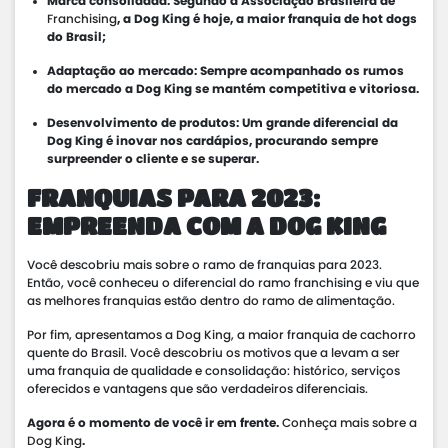
Marca consolidada: Segundo a Associação Brasileira de
Franchising
, a Dog King é hoje, a maior franquia de hot dogs
do Brasil;
Adaptação ao mercado: Sempre acompanhado os rumos
do mercado a Dog King se mantém competitiva e vitoriosa.
Desenvolvimento de produtos: Um grande diferencial da
Dog King é inovar nos cardápios, procurando sempre
surpreender o cliente e se superar.
FRANQUIAS PARA 2023:
EMPREENDA COM A DOG KING
Você descobriu mais sobre o ramo de franquias para 2023.
Então, você conheceu o diferencial do ramo franchising e viu que
as melhores franquias estão dentro do ramo de alimentação.
Por fim, apresentamos a Dog King, a maior franquia de cachorro
quente do Brasil. Você descobriu os motivos que a levam a ser
uma franquia de qualidade e consolidação: histórico, serviços
oferecidos e vantagens que são verdadeiros diferenciais.
Agora é o momento de você ir em frente.
Conheça mais sobre a
Dog King
.