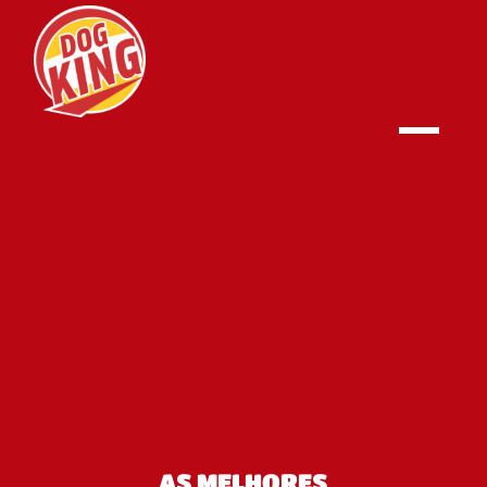
AS MELHORES