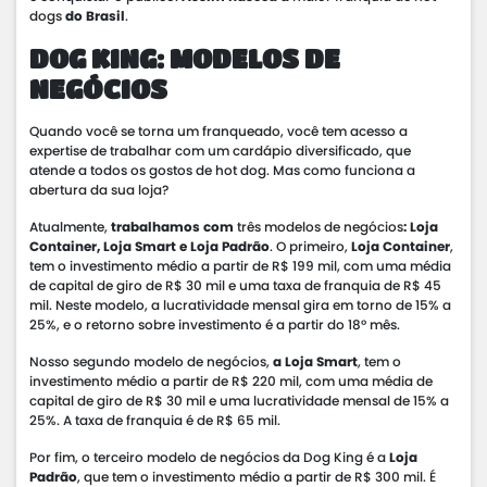
dogs
do Brasil
.
DOG KING: MODELOS DE
NEGÓCIOS
Quando você se torna um franqueado, você tem acesso a
expertise de trabalhar com um
cardápio
diversificado, que
atende a todos os gostos de hot dog. Mas como funciona a
abertura da sua loja?
Atualmente,
trabalhamos com
três modelos de negócios
: Loja
Container, Loja Smart e Loja Padrão
. O primeiro,
Loja Container
,
tem o investimento médio a partir de R$ 199 mil, com uma média
de capital de giro de R$ 30 mil e uma taxa de franquia de R$ 45
mil. Neste modelo, a lucratividade mensal gira em torno de 15% a
25%, e o retorno sobre investimento é a partir do 18º mês.
Nosso segundo modelo de negócios,
a Loja Smart
, tem o
investimento médio a partir de R$ 220 mil, com uma média de
capital de giro de R$ 30 mil e uma lucratividade mensal de 15% a
25%. A taxa de franquia é de R$ 65 mil.
Por fim, o terceiro modelo de negócios da Dog King é a
Loja
Padrão
, que tem o investimento médio a partir de R$ 300 mil. É